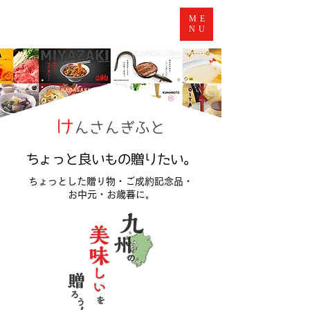
ME
NU
け
んさんぎふと
ちょっと良いもの贈りたい。
ちょっとした贈り物・ご成約記念品・
お中元・お歳暮に｡