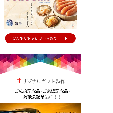
けんさんぎふと ぷれみあむ
オ
リジナルギフト製作
ご成約記念品･ご来場記念品･
商談会記念品に！！