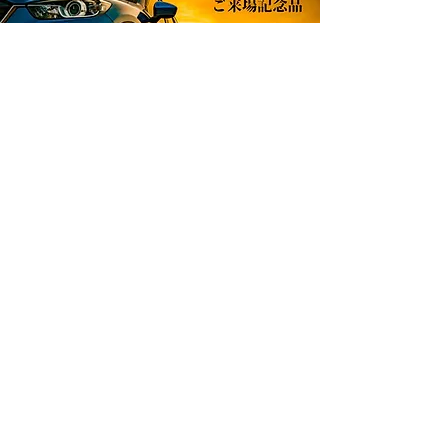
掲載したい商品を自由に選択し､貴社オリジナル
のカタログギフトを製作できます。
お問い合わせフォームはこちら
みらふるホールディングス株式会社
〒869−1103
熊本県菊池郡菊陽町久保田2807-3
SKYHILLS 1F
info@miraful.co.jp