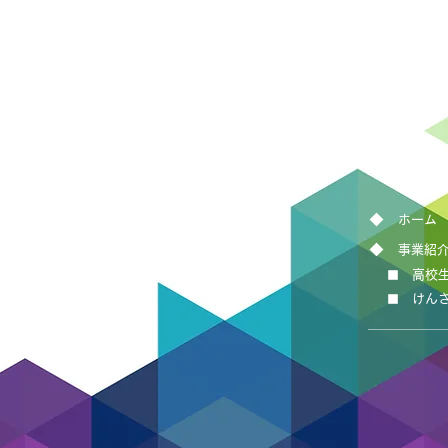
ホーム
事業紹
高校
けん