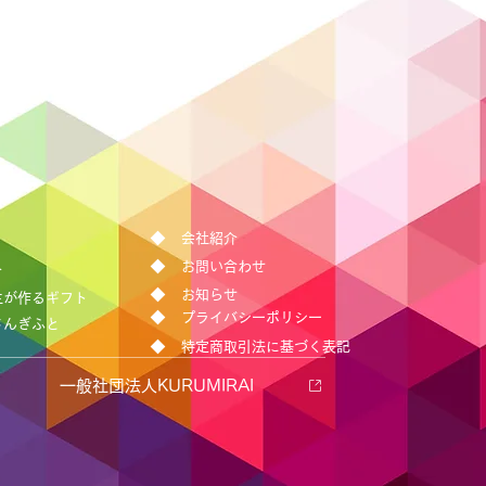
会社紹介
お問い合わせ
介
お知らせ
生が作るギフト
プライバシーポリシー
さんぎふと
特定商取引法に基づく表記
一般社団法人KURUMIRAI